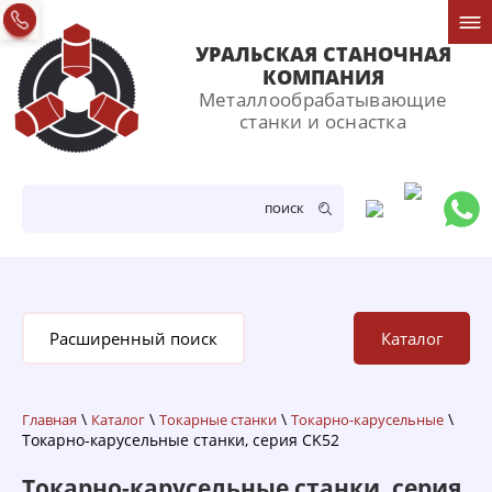
УРАЛЬСКАЯ СТАНОЧНАЯ
КОМПАНИЯ
Металлообрабатывающие
станки и оснастка
ПОИСК
Расширенный поиск
Каталог
\
\
\
\
Главная
Каталог
Токарные станки
Токарно-карусельные
Токарно-карусельные станки, серия CK52
Токарно-карусельные станки, серия