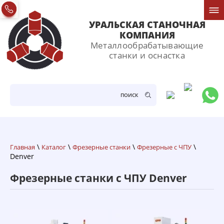
УРАЛЬСКАЯ СТАНОЧНАЯ
КОМПАНИЯ
Металлообрабатывающие
станки и оснастка
ПОИСК
\
\
\
\
Главная
Каталог
Фрезерные станки
Фрезерные с ЧПУ
Denver
Фрезерные станки с ЧПУ Denver