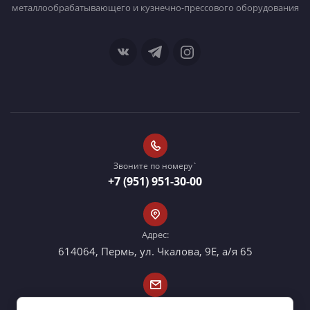
металлообрабатывающего и кузнечно-прессового оборудования
Звоните по номеру`
+7 (951) 951-30-00
Адрес:
614064, Пермь, ул. Чкалова, 9E, а/я 65
Email: