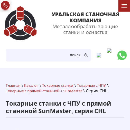
УРАЛЬСКАЯ СТАНОЧНАЯ
КОМПАНИЯ
Металлообрабатывающие
станки и оснастка
ПОИСК
\
\
\
\
Главная
Каталог
Токарные станки
Токарные с ЧПУ
\
\ Серия CHL
Токарные с прямой станиной
SunMaster
Токарные станки с ЧПУ с прямой
станиной SunMaster, серия CHL