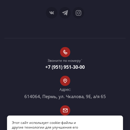
Звоните по номеру`
+7 (951) 951-30-00
Адрес:
614064, Пермь, ул. Чкалова, 9E, а/я 65
Email:
Этот сайт использует cookie-файлы и
info@usk159.ru
другие технологии для улучшения его