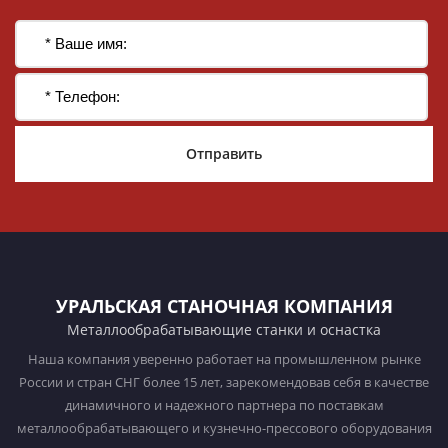
Отправить
УРАЛЬСКАЯ СТАНОЧНАЯ КОМПАНИЯ
Металлообрабатывающие станки и оснастка
Наша компания уверенно работает на промышленном рынке
России и стран СНГ более 15 лет, зарекомендовав себя в качестве
динамичного и надежного партнера по поставкам
металлообрабатывающего и кузнечно-прессового оборудования